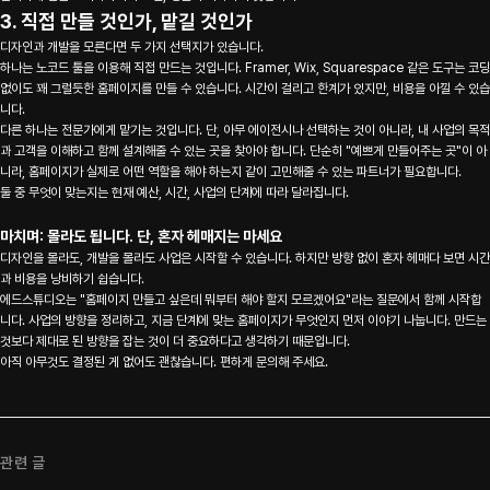
About
3. 직접 만들 것인가, 맡길 것인가
디자인과 개발을 모른다면 두 가지 선택지가 있습니다.
하나는 노코드 툴을 이용해 직접 만드는 것입니다. Framer, Wix, Squarespace 같은 도구는 코딩
없이도 꽤 그럴듯한 홈페이지를 만들 수 있습니다. 시간이 걸리고 한계가 있지만, 비용을 아낄 수 있습
Work
니다.
다른 하나는 전문가에게 맡기는 것입니다. 단, 아무 에이전시나 선택하는 것이 아니라, 내 사업의 목적
과 고객을 이해하고 함께 설계해줄 수 있는 곳을 찾아야 합니다. 단순히 "예쁘게 만들어주는 곳"이 아
니라, 홈페이지가 실제로 어떤 역할을 해야 하는지 같이 고민해줄 수 있는 파트너가 필요합니다.
둘 중 무엇이 맞는지는 현재 예산, 시간, 사업의 단계에 따라 달라집니다.
Blog
마치며: 몰라도 됩니다. 단, 혼자 헤매지는 마세요
디자인을 몰라도, 개발을 몰라도 사업은 시작할 수 있습니다. 하지만 방향 없이 혼자 헤매다 보면 시간
과 비용을 낭비하기 쉽습니다.
에드스튜디오는 "홈페이지 만들고 싶은데 뭐부터 해야 할지 모르겠어요"라는 질문에서 함께 시작합
Contact
니다. 사업의 방향을 정리하고, 지금 단계에 맞는 홈페이지가 무엇인지 먼저 이야기 나눕니다. 만드는
것보다 제대로 된 방향을 잡는 것이 더 중요하다고 생각하기 때문입니다.
아직 아무것도 결정된 게 없어도 괜찮습니다. 편하게 문의해 주세요.
관련 글