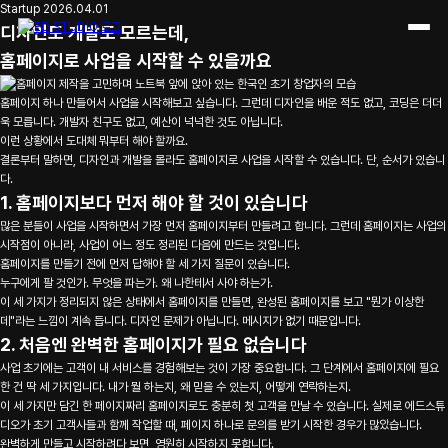
디자인 개발 몰라도 홈페이지로 사업 시작하는 방법
Startup
2026.04.01
디자인도 개발도 모르는데,
홈페이지로 사업을 시작할 수 있을까요
홈페이지 하나 만들어서 사업을 시작해보고 싶습니다. 그런데 디자인을 배운 적도 없고, 코딩은 더더
욱 모릅니다. 개발자 친구도 없고, 예산이 넉넉한 것도 아닙니다.
이런 상황에서 도대체 뭐부터 해야 할까요.
결론부터 말하면, 디자인과 개발을 몰라도 홈페이지로 사업을 시작할 수 있습니다. 단, 순서가 있습니
다.
1. 홈페이지보다 먼저 해야 할 것이 있습니다
많은 분들이 사업을 시작하면서 가장 먼저 홈페이지부터 만들려고 합니다. 그런데 홈페이지는 사업의
시작점이 아니라, 사업이 어느 정도 정리된 다음에 만드는 것입니다.
홈페이지를 만들기 전에 먼저 답해야 할 세 가지 질문이 있습니다.
누구에게 팔 것인가. 무엇을 파는가. 왜 나한테서 사야 하는가.
이 세 가지가 정리되지 않은 상태에서 홈페이지를 만들면, 완성된 홈페이지를 보고 "뭔가 이상한
데"라는 느낌이 계속 듭니다. 디자인 문제가 아닙니다. 메시지가 없기 때문입니다.
2. 처음엔 완벽한 홈페이지가 필요 없습니다
사업 초기에는 고객이 내 서비스를 경험해보는 것이 가장 중요합니다. 그 단계에서 홈페이지에 필요
한 건 딱 세 가지입니다. 내가 뭘 하는지, 왜 믿을 수 있는지, 어떻게 연락하는지.
이 세 가지만 담긴 한 페이지짜리 홈페이지로도 충분히 첫 고객을 만날 수 있습니다. 실제로 에드스튜
디오가 초기 고객사들과 함께 작업할 때, 페이지 하나로 문의를 받기 시작한 경우가 많았습니다.
완벽하게 만들고 시작하려다 보면, 영원히 시작하지 못합니다.