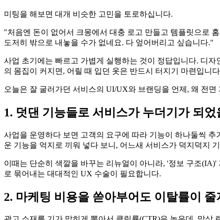
미팅을 해보면 대개 비슷한 고민을 토로하십니다.
"처음엔 돈이 없어서 크몽에서 대충 로고 만들고 템플릿으로 
도저히 밖으로 내놓을 수가 없네요. 다 엎어버리고 싶습니다."
사업 초기에는 빠르고 가볍게 실행하는 것이 정답입니다. 디자
의 몸집이 커지면, 어릴 때 입던 옷은 반드시 터지기 마련입니다
오늘은 잘 굴러가던 서비스의 UI/UX와 브랜딩을 언제, 왜 전
1. 덧댄 기능들로 서비스가 누더기가 되었
사업을 운영하다 보면 고객의 요구에 따라 기능이 하나둘씩 추가
운 기능을 억지로 끼워 넣다 보니, 어느새 서비스가 덕지덕지
이때는 단순히 색깔을 바꾸는 리뉴얼이 아니라, '정보 구조(I
로 묶어내는 대대적인 UX 수술이 필요합니다.
2. 마케팅 비용을 쏟아부어도 이탈률이 줄
광고 소재를 기가 막히게 뽑아서 클릭률(CTR)은 높은데, 막