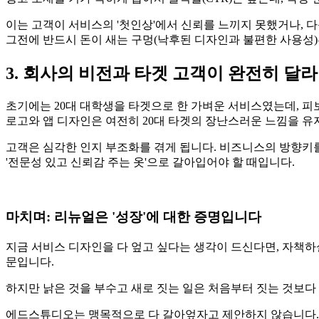
이는 고객이 서비스의 '첫인상'에서 신뢰를 느끼지 못했거나, 
그전에 반드시 돈이 새는 구멍(낙후된 디자인과 불편한 사용성)
3. 회사의 비전과 타겟 고객이 완전히 달
초기에는 20대 대학생을 타겟으로 한 가벼운 서비스였는데, 피
로고와 앱 디자인은 여전히 20대 타겟의 장난스러운 느낌을 유
고객은 심각한 인지 부조화를 겪게 됩니다. 비즈니스의 방향키를
'전문성 있고 신뢰감 주는 옷'으로 갈아입어야 할 때입니다.
마치며: 리뉴얼은 '성장'에 대한 증명입니다
지금 서비스 디자인을 다 엎고 싶다는 생각이 드신다면, 자책하
문입니다.
하지만 낡은 것을 부수고 새로 짓는 일은 처음부터 짓는 것보다
에드스튜디오는 맹목적으로 다 갈아엎자고 제안하지 않습니다.