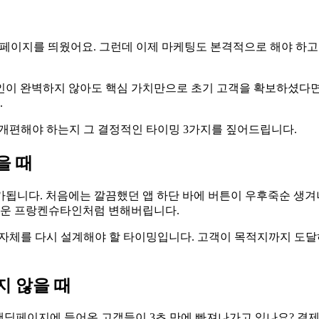
홈페이지를 띄웠어요. 그런데 이제 마케팅도 본격적으로 해야 하고
인이 완벽하지 않아도 핵심 가치만으로 초기 고객을 확보하셨다면
.
면 개편해야 하는지 그 결정적인 타이밍 3가지를 짚어드립니다.
을 때
됩니다. 처음에는 깔끔했던 앱 하단 바에 버튼이 우후죽순 생겨나
 기운 프랑켄슈타인처럼 변해버립니다.
A)' 자체를 다시 설계해야 할 타이밍입니다. 고객이 목적지까지 
지 않을 때
상 랜딩페이지에 들어온 고객들이 3초 만에 빠져나가고 있나요? 