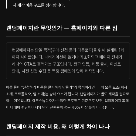
지 제작 비용 구조를 정리합니다.
랜딩페이지란 무엇인가 — 홈페이지와 다른 점
랜딩페이지는 단일 목적(구매·신청·문의·다운로드)을 위해 설계된 1페
이지 사이트입니다. 내비게이션이 없거나 최소화되고 페이지 전체가
하나의 CTA로 흘러가는 구조입니다. 광고 연동, 제품 출시, 이벤트
안내, 사전 신청 수집 등 특정 캠페인에 맞춰 제작됩니다.
예를 들어 "신청하기 버튼을 클릭하게 만들기"가 목적이라면, 그 외 모든 요소(회사
소개, 포트폴리오, 팀 소개)는 방해 요소가 됩니다. 랜딩페이지가 별도 제작을 필요로
하는 이유입니다. 에드스튜디오가 수행한 프로젝트 기준으로 보면, 멀티페이지 홈페
이지 대비 랜딩페이지의 단기 전환율이 평균 40% 이상 높게 나타납니다.
랜딩페이지 제작 비용, 왜 이렇게 차이 나나