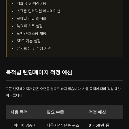
기획 및 카피라이팅
스크롤 인터랙션·애니메이션
모바일 세밀 최적화
A/B 테스트 설정
도메인·호스팅 세팅
SEO 기본 설정
유지보수 및 수정 지원
About
목적별 랜딩페이지 적정 예산
Work
모든 랜딩페이지가 같은 수준을 필요로 하지 않습니다. 사용 목적에 따라 적정 예산
이 다릅니다.
사용 목적
필요 수준
적정 예산
Blog
아이디어 검증·사
빠른 제작, 단순 구조
0 ~ 50만 원