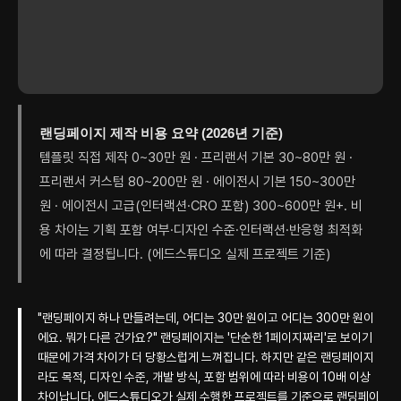
랜딩페이지 제작 비용 요약 (2026년 기준)
템플릿 직접 제작 0~30만 원 · 프리랜서 기본 30~80만 원 ·
프리랜서 커스텀 80~200만 원 · 에이전시 기본 150~300만
원 · 에이전시 고급(인터랙션·CRO 포함) 300~600만 원+. 비
용 차이는 기획 포함 여부·디자인 수준·인터랙션·반응형 최적화
에 따라 결정됩니다. (에드스튜디오 실제 프로젝트 기준)
"랜딩페이지 하나 만들려는데, 어디는 30만 원이고 어디는 300만 원이
에요. 뭐가 다른 건가요?" 랜딩페이지는 '단순한 1페이지짜리'로 보이기
때문에 가격 차이가 더 당황스럽게 느껴집니다. 하지만 같은 랜딩페이지
라도 목적, 디자인 수준, 개발 방식, 포함 범위에 따라 비용이 10배 이상
차이납니다. 에드스튜디오가 실제 수행한 프로젝트를 기준으로 랜딩페이